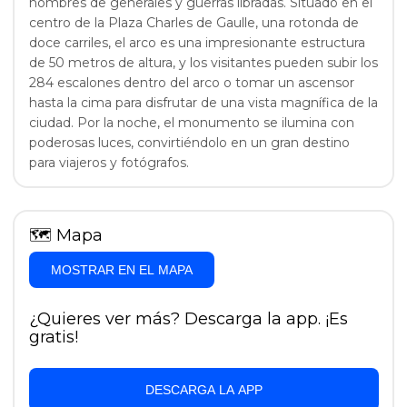
nombres de generales y guerras libradas. Situado en el
centro de la Plaza Charles de Gaulle, una rotonda de
doce carriles, el arco es una impresionante estructura
de 50 metros de altura, y los visitantes pueden subir los
284 escalones dentro del arco o tomar un ascensor
hasta la cima para disfrutar de una vista magnífica de la
ciudad. Por la noche, el monumento se ilumina con
poderosas luces, convirtiéndolo en un gran destino
para viajeros y fotógrafos.
🗺
Mapa
MOSTRAR EN EL MAPA
¿Quieres ver más? Descarga la app. ¡Es
gratis!
DESCARGA LA APP