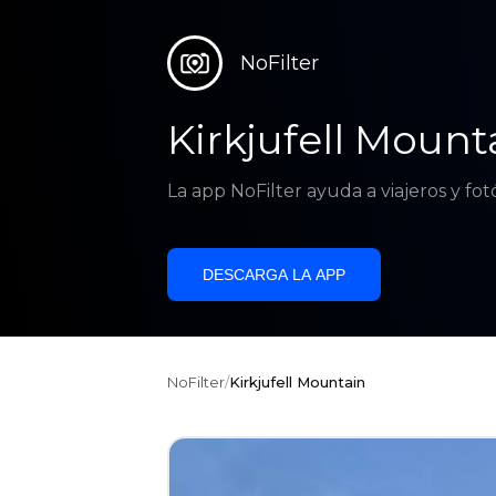
NoFilter
Kirkjufell Mount
La app NoFilter ayuda a viajeros y fo
DESCARGA LA APP
NoFilter
/
Kirkjufell Mountain