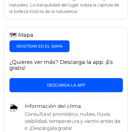
naturales. La tranquilidad del lugar realza la captura de
la belleza intacta de la naturaleza.
🗺
Mapa
MOSTRAR EN EL MAPA
¿Quieres ver más? Descarga la app. ¡Es
gratis!
DESCARGA LA APP
🌦
Información del clima
Consulta el pronóstico, nubes, lluvia,
visibilidad, temperatura y viento antes de
ir. ¡Descárgala gratis!