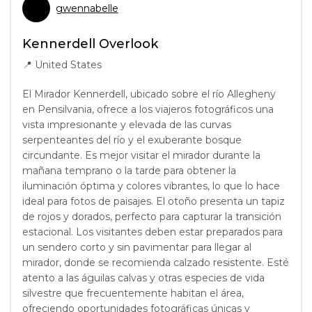
gwennabelle
Kennerdell Overlook
📍
United States
El Mirador Kennerdell, ubicado sobre el río Allegheny
en Pensilvania, ofrece a los viajeros fotográficos una
vista impresionante y elevada de las curvas
serpenteantes del río y el exuberante bosque
circundante. Es mejor visitar el mirador durante la
mañana temprano o la tarde para obtener la
iluminación óptima y colores vibrantes, lo que lo hace
ideal para fotos de paisajes. El otoño presenta un tapiz
de rojos y dorados, perfecto para capturar la transición
estacional. Los visitantes deben estar preparados para
un sendero corto y sin pavimentar para llegar al
mirador, donde se recomienda calzado resistente. Esté
atento a las águilas calvas y otras especies de vida
silvestre que frecuentemente habitan el área,
ofreciendo oportunidades fotográficas únicas y