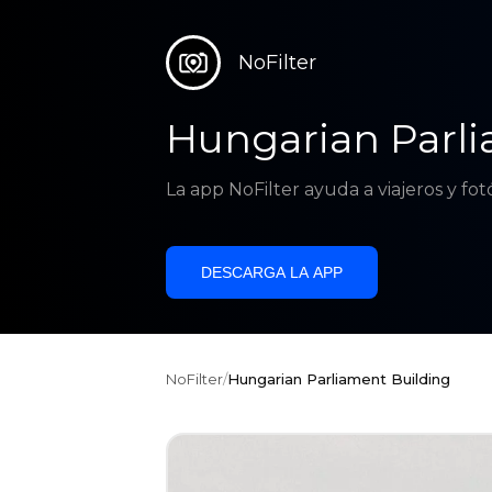
NoFilter
Hungarian Parli
La app NoFilter ayuda a viajeros y fo
DESCARGA LA APP
NoFilter
/
Hungarian Parliament Building