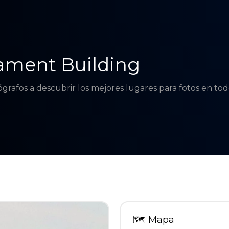
ament Building
tógrafos a descubrir los mejores lugares para fotos en t
🗺
Mapa