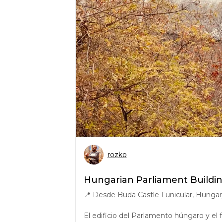
rozko
Hungarian Parliament Buildi
📍
Desde Buda Castle Funicular, Hunga
El edificio del Parlamento húngaro y el f