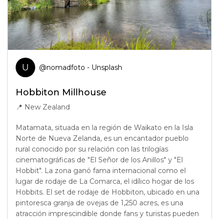
U
@
nomadfoto
- Unsplash
Hobbiton Millhouse
📍
New Zealand
Matamata, situada en la región de Waikato en la Isla
Norte de Nueva Zelanda, es un encantador pueblo
rural conocido por su relación con las trilogías
cinematográficas de "El Señor de los Anillos" y "El
Hobbit". La zona ganó fama internacional como el
lugar de rodaje de La Comarca, el idílico hogar de los
Hobbits. El set de rodaje de Hobbiton, ubicado en una
pintoresca granja de ovejas de 1,250 acres, es una
atracción imprescindible donde fans y turistas pueden