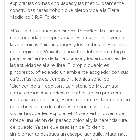
explorar las colinas onduladas y las meticulosamente
construidas casas hobbit que dieron vida a la Tierra
Media de J.R.R. Tolkien.
Más allá de su atractivo cinematográfico, Matamata
está rodeada de impresionantes paisajes, incluyendo
las escénicas Kaimai Ranges y los exuberantes pastos
de la región de Waikato, convirtiéndola en un refugio
para los amantes de la naturaleza y los entusiastas de
las actividades al aire libre. El propio pueblo es
pintoresco, ofreciendo un ambiente acogedor con sus
cafeterías locales, tiendas y la icónica señal de
"Bienvenido a Hobbiton". La historia de Matamata
como comunidad agrícola se refleja en su próspera
industria agropecuaria, especialmente en la producción
de leche y la cría de caballos de pura raza. Los
visitantes pueden explorar el Museo Firth Tower, que
ofrece una visión del pasado colonial y la herencia rural
del pueblo. Ya sea que seas fan de Tolkien o
simplemente busques un escape tranquilo, Matamata