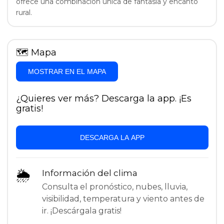
ofrece una combinación única de fantasía y encanto
rural.
🗺
Mapa
MOSTRAR EN EL MAPA
¿Quieres ver más? Descarga la app. ¡Es
gratis!
DESCARGA LA APP
🌦
Información del clima
Consulta el pronóstico, nubes, lluvia,
visibilidad, temperatura y viento antes de
ir. ¡Descárgala gratis!