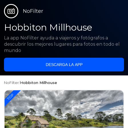
NoFilter
Hobbiton Millhouse
La app NoFilter ayuda a viajeros y fotógrafos a
descubrir los mejores lugares para fotos en todo el
mundo
DESCARGA LA APP
NoFilter
/
Hobbiton Millhouse
TOP