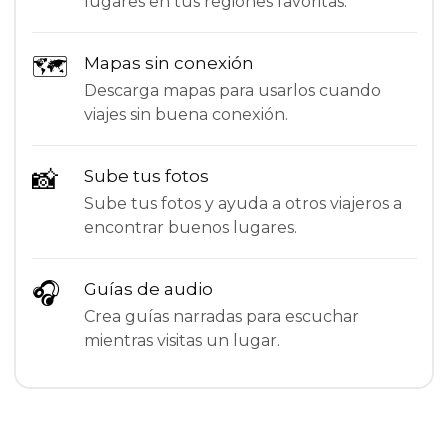
lugares en tus regiones favoritas.
🗺
Mapas sin conexión
Descarga mapas para usarlos cuando
viajes sin buena conexión.
📸
Sube tus fotos
Sube tus fotos y ayuda a otros viajeros a
encontrar buenos lugares.
🎧
Guías de audio
Crea guías narradas para escuchar
mientras visitas un lugar.