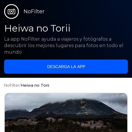
NoFilter
Heiwa no Torii
La app NoFilter ayuda a viajeros y fotógrafos a
descubrir los mejores lugares para fotos en todo el
mundo
DESCARGA LA APP
NoFilter
/
Heiwa no Torii