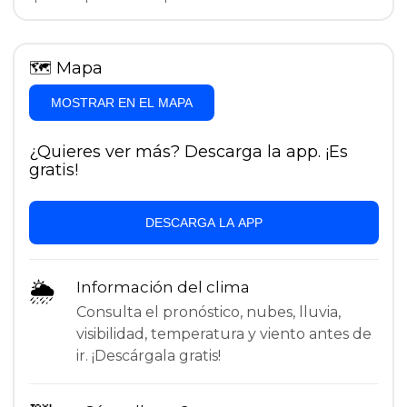
🗺
Mapa
MOSTRAR EN EL MAPA
¿Quieres ver más? Descarga la app. ¡Es
gratis!
DESCARGA LA APP
🌦
Información del clima
Consulta el pronóstico, nubes, lluvia,
visibilidad, temperatura y viento antes de
ir. ¡Descárgala gratis!