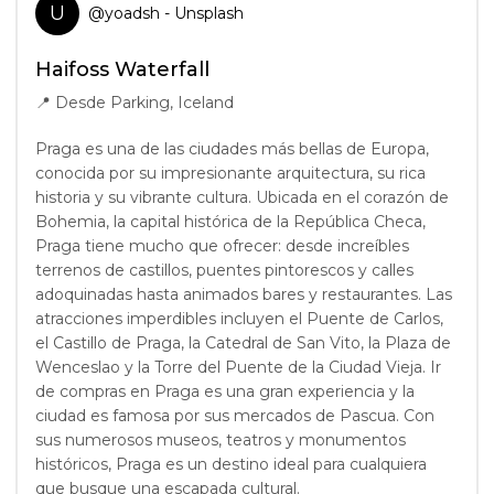
U
@
yoadsh
- Unsplash
Haifoss Waterfall
📍
Desde Parking, Iceland
Praga es una de las ciudades más bellas de Europa,
conocida por su impresionante arquitectura, su rica
historia y su vibrante cultura. Ubicada en el corazón de
Bohemia, la capital histórica de la República Checa,
Praga tiene mucho que ofrecer: desde increíbles
terrenos de castillos, puentes pintorescos y calles
adoquinadas hasta animados bares y restaurantes. Las
atracciones imperdibles incluyen el Puente de Carlos,
el Castillo de Praga, la Catedral de San Vito, la Plaza de
Wenceslao y la Torre del Puente de la Ciudad Vieja. Ir
de compras en Praga es una gran experiencia y la
ciudad es famosa por sus mercados de Pascua. Con
sus numerosos museos, teatros y monumentos
históricos, Praga es un destino ideal para cualquiera
que busque una escapada cultural.