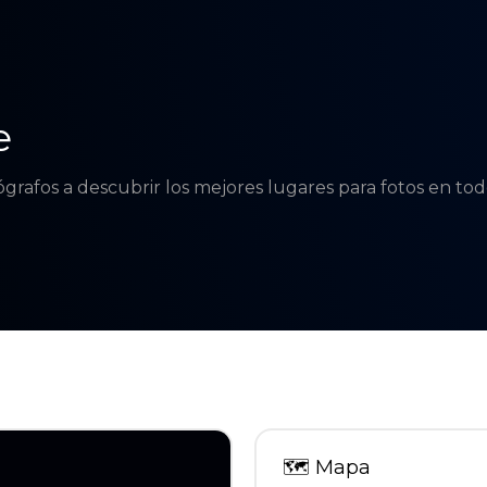
e
tógrafos a descubrir los mejores lugares para fotos en t
🗺
Mapa