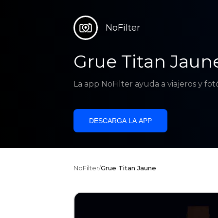
NoFilter
Grue Titan Jaun
La app NoFilter ayuda a viajeros y fo
DESCARGA LA APP
NoFilter
/
Grue Titan Jaune