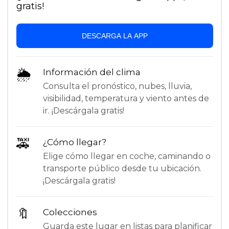
gratis!
DESCARGA LA APP
🌦
Información del clima
Consulta el pronóstico, nubes, lluvia,
visibilidad, temperatura y viento antes de
ir. ¡Descárgala gratis!
🚕
¿Cómo llegar?
Elige cómo llegar en coche, caminando o
transporte público desde tu ubicación.
¡Descárgala gratis!
🔖
Colecciones
Guarda este lugar en listas para planificar