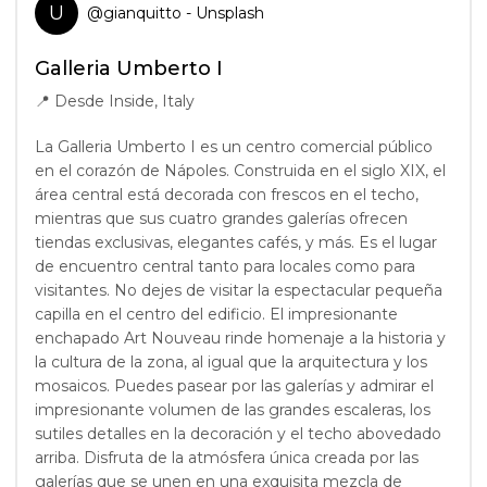
U
@
gianquitto
- Unsplash
Galleria Umberto I
📍
Desde Inside, Italy
La Galleria Umberto I es un centro comercial público
en el corazón de Nápoles. Construida en el siglo XIX, el
área central está decorada con frescos en el techo,
mientras que sus cuatro grandes galerías ofrecen
tiendas exclusivas, elegantes cafés, y más. Es el lugar
de encuentro central tanto para locales como para
visitantes. No dejes de visitar la espectacular pequeña
capilla en el centro del edificio. El impresionante
enchapado Art Nouveau rinde homenaje a la historia y
la cultura de la zona, al igual que la arquitectura y los
mosaicos. Puedes pasear por las galerías y admirar el
impresionante volumen de las grandes escaleras, los
sutiles detalles en la decoración y el techo abovedado
arriba. Disfruta de la atmósfera única creada por las
galerías que se unen en una exquisita mezcla de