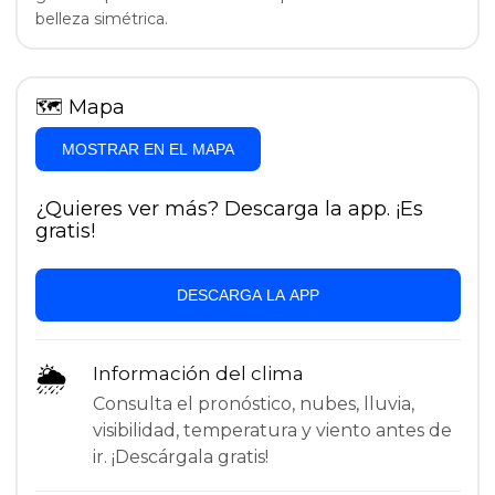
belleza simétrica.
🗺
Mapa
MOSTRAR EN EL MAPA
¿Quieres ver más? Descarga la app. ¡Es
gratis!
DESCARGA LA APP
🌦
Información del clima
Consulta el pronóstico, nubes, lluvia,
visibilidad, temperatura y viento antes de
ir. ¡Descárgala gratis!