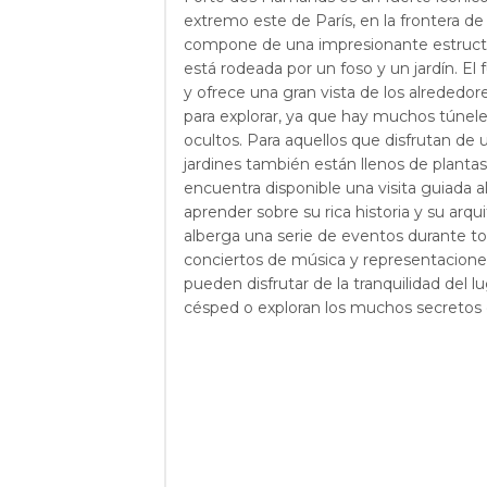
extremo este de París, en la frontera de
compone de una impresionante estructu
está rodeada por un foso y un jardín. El f
y ofrece una gran vista de los alrededor
para explorar, ya que hay muchos túnele
ocultos. Para aquellos que disfrutan de 
jardines también están llenos de plantas
encuentra disponible una visita guiada a
aprender sobre su rica historia y su arqu
alberga una serie de eventos durante tod
conciertos de música y representaciones 
pueden disfrutar de la tranquilidad del lu
césped o exploran los muchos secretos d