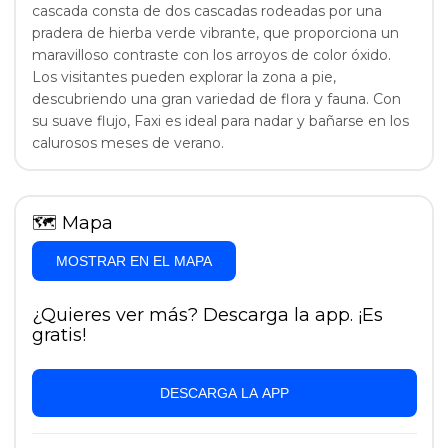
cascada consta de dos cascadas rodeadas por una
pradera de hierba verde vibrante, que proporciona un
maravilloso contraste con los arroyos de color óxido.
Los visitantes pueden explorar la zona a pie,
descubriendo una gran variedad de flora y fauna. Con
su suave flujo, Faxi es ideal para nadar y bañarse en los
calurosos meses de verano.
🗺
Mapa
MOSTRAR EN EL MAPA
¿Quieres ver más? Descarga la app. ¡Es
gratis!
DESCARGA LA APP