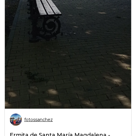
fotossanchez
Ermita de Santa María Magdalena -