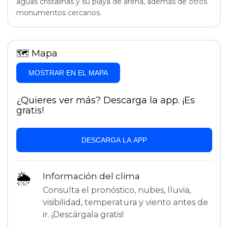
aguas cristalinas y su playa de arena, además de otros
monumentos cercanos.
🗺
Mapa
MOSTRAR EN EL MAPA
¿Quieres ver más? Descarga la app. ¡Es
gratis!
DESCARGA LA APP
🌦
Información del clima
Consulta el pronóstico, nubes, lluvia,
visibilidad, temperatura y viento antes de
ir. ¡Descárgala gratis!