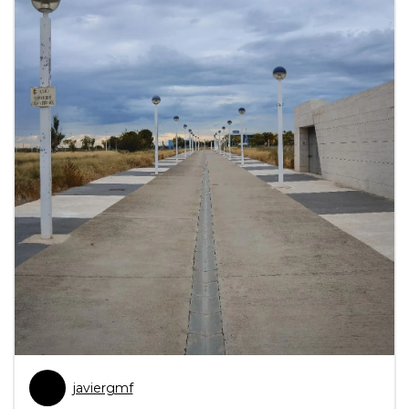
javiergmf