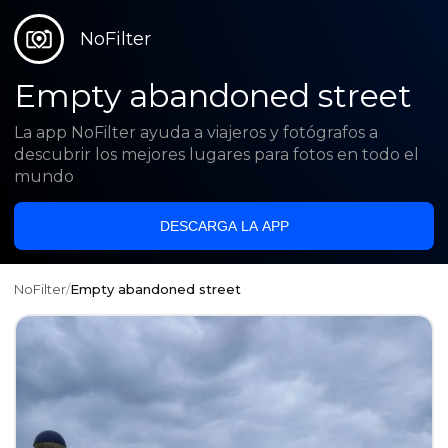
NoFilter
Empty abandoned street
La app NoFilter ayuda a viajeros y fotógrafos a
descubrir los mejores lugares para fotos en todo el
mundo
DESCARGA LA APP
NoFilter
/
Empty abandoned street