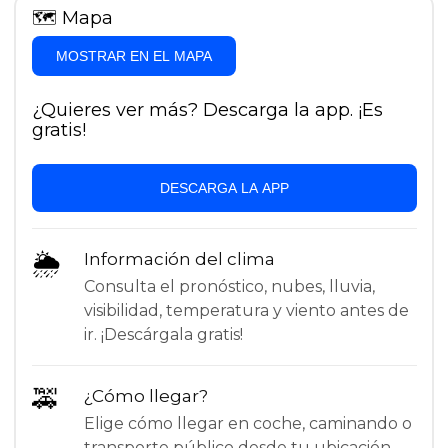
🗺
Mapa
MOSTRAR EN EL MAPA
¿Quieres ver más? Descarga la app. ¡Es
gratis!
DESCARGA LA APP
🌦
Información del clima
Consulta el pronóstico, nubes, lluvia,
visibilidad, temperatura y viento antes de
ir. ¡Descárgala gratis!
🚕
¿Cómo llegar?
Elige cómo llegar en coche, caminando o
transporte público desde tu ubicación.