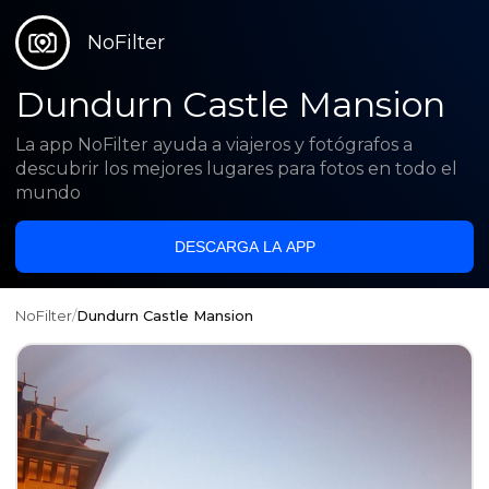
NoFilter
Dundurn Castle Mansion
La app NoFilter ayuda a viajeros y fotógrafos a
descubrir los mejores lugares para fotos en todo el
mundo
DESCARGA LA APP
NoFilter
/
Dundurn Castle Mansion