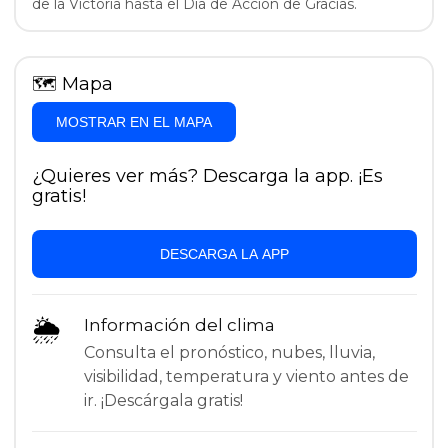
de la Victoria hasta el Día de Acción de Gracias.
🗺
Mapa
MOSTRAR EN EL MAPA
¿Quieres ver más? Descarga la app. ¡Es
gratis!
DESCARGA LA APP
🌦
Información del clima
Consulta el pronóstico, nubes, lluvia,
visibilidad, temperatura y viento antes de
ir. ¡Descárgala gratis!