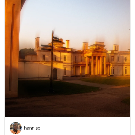
hannise