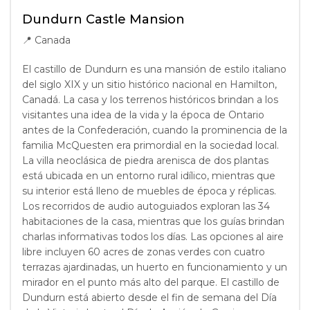
Dundurn Castle Mansion
📍
Canada
El castillo de Dundurn es una mansión de estilo italiano
del siglo XIX y un sitio histórico nacional en Hamilton,
Canadá. La casa y los terrenos históricos brindan a los
visitantes una idea de la vida y la época de Ontario
antes de la Confederación, cuando la prominencia de la
familia McQuesten era primordial en la sociedad local.
La villa neoclásica de piedra arenisca de dos plantas
está ubicada en un entorno rural idílico, mientras que
su interior está lleno de muebles de época y réplicas.
Los recorridos de audio autoguiados exploran las 34
habitaciones de la casa, mientras que los guías brindan
charlas informativas todos los días. Las opciones al aire
libre incluyen 60 acres de zonas verdes con cuatro
terrazas ajardinadas, un huerto en funcionamiento y un
mirador en el punto más alto del parque. El castillo de
Dundurn está abierto desde el fin de semana del Día