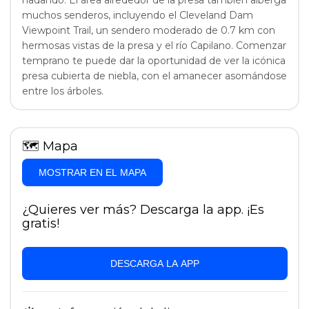
muchos senderos, incluyendo el Cleveland Dam
Viewpoint Trail, un sendero moderado de 0.7 km con
hermosas vistas de la presa y el río Capilano. Comenzar
temprano te puede dar la oportunidad de ver la icónica
presa cubierta de niebla, con el amanecer asomándose
entre los árboles.
🗺
Mapa
MOSTRAR EN EL MAPA
¿Quieres ver más? Descarga la app. ¡Es
gratis!
DESCARGA LA APP