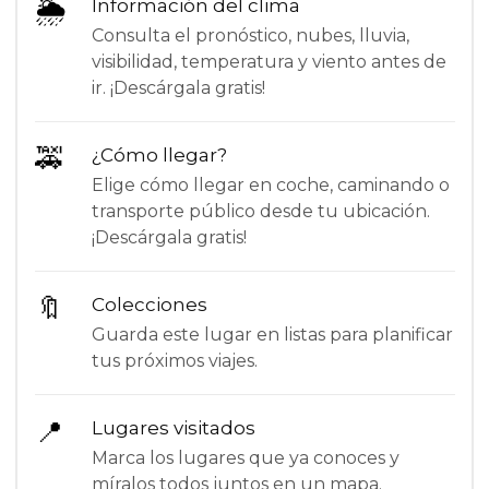
🌦
Información del clima
Consulta el pronóstico, nubes, lluvia,
visibilidad, temperatura y viento antes de
ir. ¡Descárgala gratis!
🚕
¿Cómo llegar?
Elige cómo llegar en coche, caminando o
transporte público desde tu ubicación.
¡Descárgala gratis!
🔖
Colecciones
Guarda este lugar en listas para planificar
tus próximos viajes.
📍
Lugares visitados
Marca los lugares que ya conoces y
míralos todos juntos en un mapa.