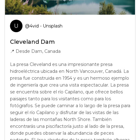
U
@
4vid
- Unsplash
Cleveland Dam
📍
Desde Dam, Canada
La presa Cleveland es una impresionante presa
hidroeléctrica ubicada en North Vancouver, Canadá. La
presa fue construida en 1954 y es un hermoso ejemplo
de ingeniería que crea una vista espectacular. La presa
se encuentra sobre el río Capilano, que ofrece bellos
paisajes tanto para los visitantes como para los
fotógrafos. Se puede caminar a lo largo de la presa para
seguir el río Capilano y disfrutar de las vistas de las
laderas de las montañas North Shore. También
encontrarás una piscifactoría justo al lado de la presa,
donde puedes observar la abundancia de peces
nadando. El área alrededor de la presa también alberga