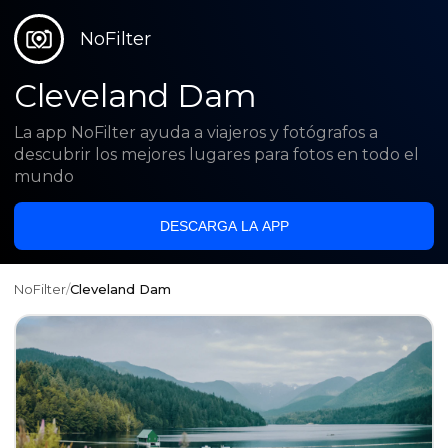
NoFilter
Cleveland Dam
La app NoFilter ayuda a viajeros y fotógrafos a
descubrir los mejores lugares para fotos en todo el
mundo
DESCARGA LA APP
NoFilter
/
Cleveland Dam