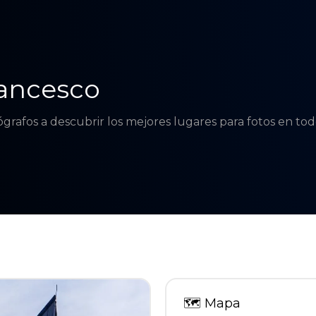
rancesco
tógrafos a descubrir los mejores lugares para fotos en t
🗺
Mapa