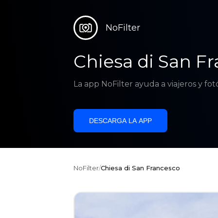
NoFilter
Chiesa di San F
La app NoFilter ayuda a viajeros y fo
DESCARGA LA APP
NoFilter
/
Chiesa di San Francesco