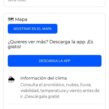
tiene todo.
🗺
Mapa
MOSTRAR EN EL MAPA
¿Quieres ver más? Descarga la app. ¡Es
gratis!
DESCARGA LA APP
🌦
Información del clima
Consulta el pronóstico, nubes, lluvia,
visibilidad, temperatura y viento antes de
ir. ¡Descárgala gratis!