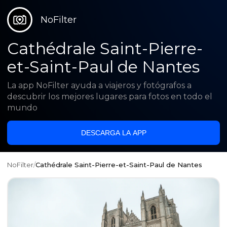
NoFilter
Cathédrale Saint-Pierre-
et-Saint-Paul de Nantes
La app NoFilter ayuda a viajeros y fotógrafos a
descubrir los mejores lugares para fotos en todo el
mundo
DESCARGA LA APP
NoFilter
/
Cathédrale Saint-Pierre-et-Saint-Paul de Nantes