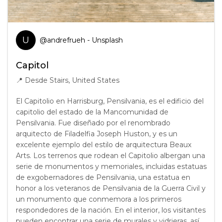
U
@
andrefrueh
- Unsplash
Capitol
📍
Desde Stairs, United States
El Capitolio en Harrisburg, Pensilvania, es el edificio del
capitolio del estado de la Mancomunidad de
Pensilvania. Fue diseñado por el renombrado
arquitecto de Filadelfia Joseph Huston, y es un
excelente ejemplo del estilo de arquitectura Beaux
Arts. Los terrenos que rodean el Capitolio albergan una
serie de monumentos y memoriales, incluidas estatuas
de exgobernadores de Pensilvania, una estatua en
honor a los veteranos de Pensilvania de la Guerra Civil y
un monumento que conmemora a los primeros
respondedores de la nación. En el interior, los visitantes
pueden encontrar una serie de murales y vidrieras, así