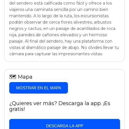
del sendero está calificada como fácil y ofrece a los
viajeros una caminata sencilla por un camino bien
mantenido. A lo largo de la ruta, los excursionistas
podrán observar de cerca flores silvestres, arbustos
negros y cactus, en un paisaje de acantilados de roca
roja, paredes de cañones elevados y un hermoso
paisaje. Al final del sendero, hay una plataforma con
vistas al dramático paisaje de abajo. No olvides llevar tu
cámara para capturar las impresionantes vistas.
🗺
Mapa
MOSTRAR EN EL MAPA
¿Quieres ver más? Descarga la app. ¡Es
gratis!
DESCARGA LA APP