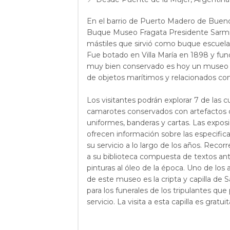
En el barrio de Puerto Madero de Buenos
Buque Museo Fragata Presidente Sarmie
mástiles que sirvió como buque escuela
Fue botado en Villa María en 1898 y fun
muy bien conservado es hoy un museo 
de objetos marítimos y relacionados con
Los visitantes podrán explorar 7 de las cu
camarotes conservados con artefactos d
uniformes, banderas y cartas. Las expo
ofrecen información sobre las especifica
su servicio a lo largo de los años. Recorr
a su biblioteca compuesta de textos ant
pinturas al óleo de la época. Uno de lo
de este museo es la cripta y capilla de S
para los funerales de los tripulantes que 
servicio. La visita a esta capilla es gratui