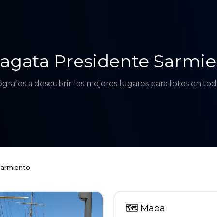
agata Presidente Sarmie
tógrafos a descubrir los mejores lugares para fotos en t
Sarmiento
🗺
Mapa