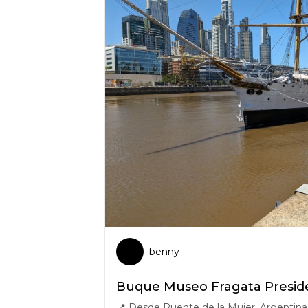
benny
Buque Museo Fragata Presid
📍
Desde Puente de la Mujer, Argentina