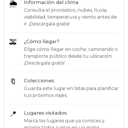
🌦
Información del clima
Consulta el pronóstico, nubes, lluvia,
visibilidad, temperatura y viento antes de
ir. ¡Descárgala gratis!
🚕
¿Cómo llegar?
Elige cómo llegar en coche, caminando o
transporte público desde tu ubicación.
¡Descárgala gratis!
🔖
Colecciones
Guarda este lugar en listas para planificar
tus próximos viajes.
📍
Lugares visitados
Marca los lugares que ya conoces y
míralos todos juntos en un mapa.