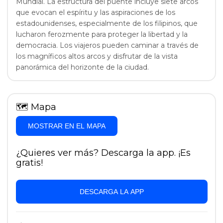
Mundial. La estructura del puente incluye siete arcos
que evocan el espíritu y las aspiraciones de los
estadounidenses, especialmente de los filipinos, que
lucharon ferozmente para proteger la libertad y la
democracia. Los viajeros pueden caminar a través de
los magníficos altos arcos y disfrutar de la vista
panorámica del horizonte de la ciudad.
🗺
Mapa
MOSTRAR EN EL MAPA
¿Quieres ver más? Descarga la app. ¡Es
gratis!
DESCARGA LA APP