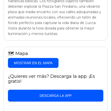
narrativas bíblicas. Los fotógrafos viajeros también
deberían explorar la Piazza San Frediano, una vibrante
plaza que irradia encanto con sus calles adoquinadas y
animadas reuniones locales, ofreciendo un telón de
fondo perfecto para capturar la vida diaria de Lucca.
Visita durante la hora dorada para obtener la mejor
iluminación y menos turistas.
🗺
Mapa
MOSTRAR EN EL MAPA
¿Quieres ver más? Descarga la app. ¡Es
gratis!
DESCARGA LA APP