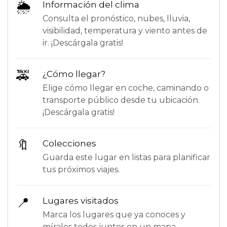
🌦
Información del clima
Consulta el pronóstico, nubes, lluvia,
visibilidad, temperatura y viento antes de
ir. ¡Descárgala gratis!
🚕
¿Cómo llegar?
Elige cómo llegar en coche, caminando o
transporte público desde tu ubicación.
¡Descárgala gratis!
🔖
Colecciones
Guarda este lugar en listas para planificar
tus próximos viajes.
📍
Lugares visitados
Marca los lugares que ya conoces y
míralos todos juntos en un mapa.