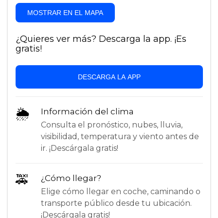
MOSTRAR EN EL MAPA
¿Quieres ver más? Descarga la app. ¡Es
gratis!
DESCARGA LA APP
🌦
Información del clima
Consulta el pronóstico, nubes, lluvia,
visibilidad, temperatura y viento antes de
ir. ¡Descárgala gratis!
🚕
¿Cómo llegar?
Elige cómo llegar en coche, caminando o
transporte público desde tu ubicación.
¡Descárgala gratis!