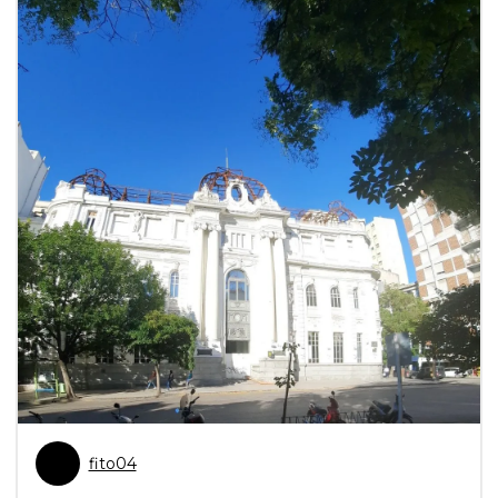
fito04