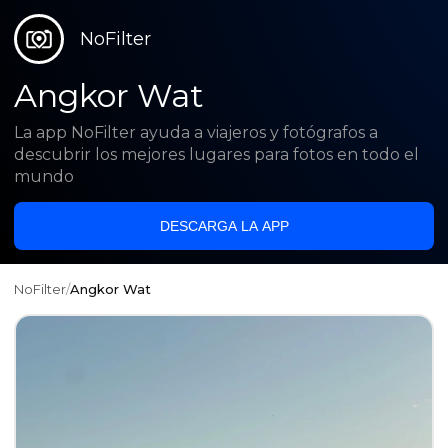
NoFilter
Angkor Wat
La app NoFilter ayuda a viajeros y fotógrafos a
descubrir los mejores lugares para fotos en todo el
mundo
DESCARGA LA APP
NoFilter
/
Angkor Wat