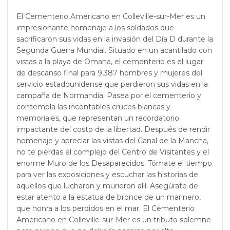
El Cementerio Americano en Colleville-sur-Mer es un
impresionante homenaje a los soldados que
sacrificaron sus vidas en la invasión del Día D durante la
Segunda Guerra Mundial. Situado en un acantilado con
vistas a la playa de Omaha, el cementerio es el lugar
de descanso final para 9,387 hombres y mujeres del
servicio estadounidense que perdieron sus vidas en la
campaña de Normandía. Pasea por el cementerio y
contempla las incontables cruces blancas y
memoriales, que representan un recordatorio
impactante del costo de la libertad. Después de rendir
homenaje y apreciar las vistas del Canal de la Mancha,
no te pierdas el complejo del Centro de Visitantes y el
enorme Muro de los Desaparecidos. Tómate el tiempo
para ver las exposiciones y escuchar las historias de
aquellos que lucharon y murieron allí. Asegúrate de
estar atento a la estatua de bronce de un marinero,
que honra a los perdidos en el mar. El Cementerio
Americano en Colleville-sur-Mer es un tributo solemne