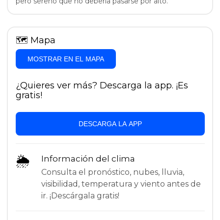
pero sereno que no debería pasarse por alto.
🗺
Mapa
MOSTRAR EN EL MAPA
¿Quieres ver más? Descarga la app. ¡Es
gratis!
DESCARGA LA APP
🌦
Información del clima
Consulta el pronóstico, nubes, lluvia,
visibilidad, temperatura y viento antes de
ir. ¡Descárgala gratis!