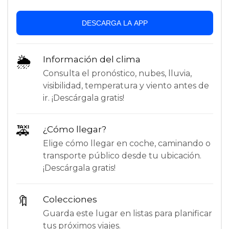
DESCARGA LA APP
🌦
Información del clima
Consulta el pronóstico, nubes, lluvia,
visibilidad, temperatura y viento antes de
ir. ¡Descárgala gratis!
🚕
¿Cómo llegar?
Elige cómo llegar en coche, caminando o
transporte público desde tu ubicación.
¡Descárgala gratis!
🔖
Colecciones
Guarda este lugar en listas para planificar
tus próximos viajes.