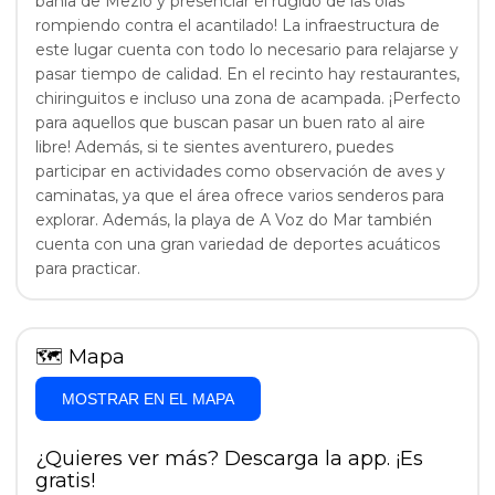
bahía de Mezio y presenciar el rugido de las olas
rompiendo contra el acantilado! La infraestructura de
este lugar cuenta con todo lo necesario para relajarse y
pasar tiempo de calidad. En el recinto hay restaurantes,
chiringuitos e incluso una zona de acampada. ¡Perfecto
para aquellos que buscan pasar un buen rato al aire
libre! Además, si te sientes aventurero, puedes
participar en actividades como observación de aves y
caminatas, ya que el área ofrece varios senderos para
explorar. Además, la playa de A Voz do Mar también
cuenta con una gran variedad de deportes acuáticos
para practicar.
🗺
Mapa
MOSTRAR EN EL MAPA
¿Quieres ver más? Descarga la app. ¡Es
gratis!