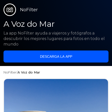
NoFilter
A Voz do Mar
La app NoFilter ayuda a viajeros y fotógrafos a
descubrir los mejores lugares para fotos en todo el
mundo
DESCARGA LA APP
NoFilter
/
A Voz do Mar