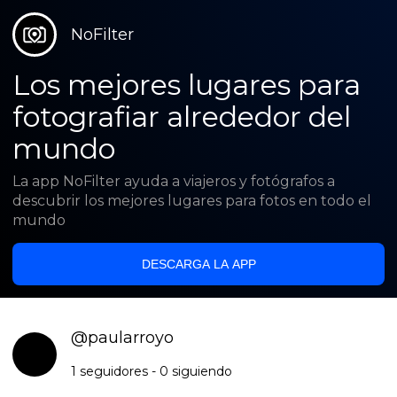
NoFilter
Los mejores lugares para
fotografiar alrededor del
mundo
La app NoFilter ayuda a viajeros y fotógrafos a
descubrir los mejores lugares para fotos en todo el
mundo
DESCARGA LA APP
@
paularroyo
1
seguidores
-
0
siguiendo