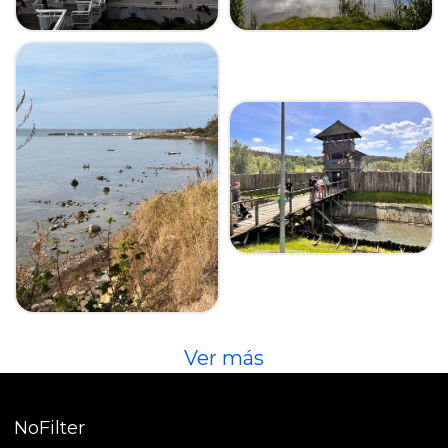
Ver más
NoFilter