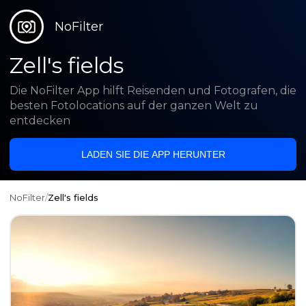
NoFilter
Zell's fields
Die NoFilter App hilft Reisenden und Fotografen, die
besten Fotolocations auf der ganzen Welt zu
entdecken
LADEN SIE DIE APP HERUNTER
NoFilter
/
Zell's fields