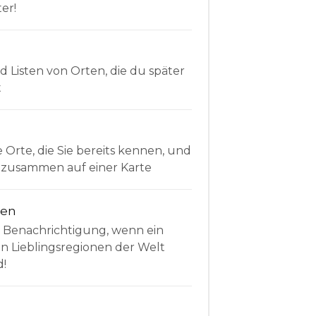
er!
Listen von Orten, die du später
t
e Orte, die Sie bereits kennen, und
le zusammen auf einer Karte
nen
e Benachrichtigung, wenn ein
en Lieblingsregionen der Welt
d!