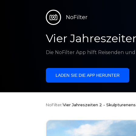
NoFilter
Vier Jahreszeit
Die NoFilter App hilft Reisenden un
LADEN SIE DIE APP HERUNTER
NoFilter
/
Vier Jahreszeiten 2 - Skulpturenen