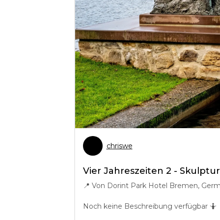
chriswe
Vier Jahreszeiten 2 - Skulpt
📍
Von Dorint Park Hotel Bremen, Ger
Noch keine Beschreibung verfügbar 🤷