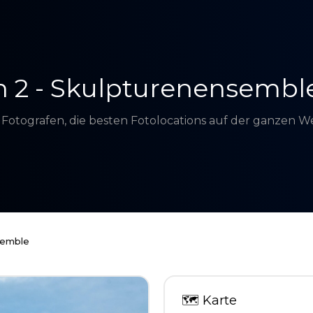
en 2 - Skulpturenensembl
d Fotografen, die besten Fotolocations auf der ganzen 
semble
🗺
Karte