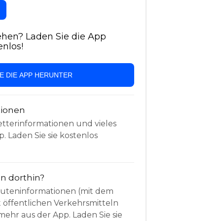
hen? Laden Sie die App
enlos!
IE DIE APP HERUNTER
tionen
etterinformationen und vieles
. Laden Sie sie kostenlos
 dorthin?
Routeninformationen (mit dem
t öffentlichen Verkehrsmitteln
mehr aus der App. Laden Sie sie