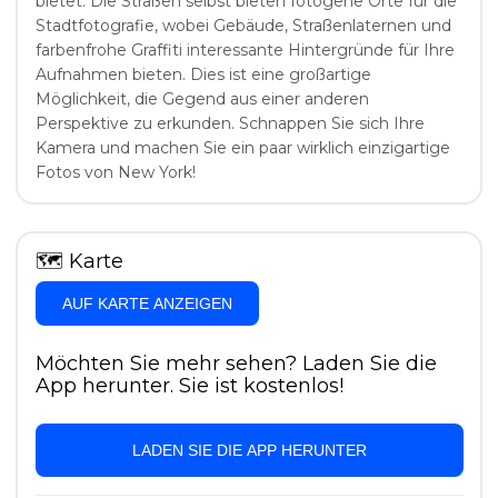
bietet. Die Straßen selbst bieten fotogene Orte für die
Stadtfotografie, wobei Gebäude, Straßenlaternen und
farbenfrohe Graffiti interessante Hintergründe für Ihre
Aufnahmen bieten. Dies ist eine großartige
Möglichkeit, die Gegend aus einer anderen
Perspektive zu erkunden. Schnappen Sie sich Ihre
Kamera und machen Sie ein paar wirklich einzigartige
Fotos von New York!
🗺
Karte
AUF KARTE ANZEIGEN
Möchten Sie mehr sehen? Laden Sie die
App herunter. Sie ist kostenlos!
LADEN SIE DIE APP HERUNTER