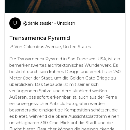
U
@
danielsessler
- Unsplash
Transamerica Pyramid
📍
Von Columbus Avenue, United States
Die Transamerica Pyramid in San Francisco, USA, ist ein
bemerkenswertes architektonisches Wunderwerk. Es
besticht durch sein kühnes Design und erhebt sich 250
Meter über der Stadt, um die Golden Gate Bridge zu
überblicken. Das Gebäude ist mit seiner sich
verjüngenden Spitze und dem strahlend weißen
Äußeren, das sofort erkennbar ist, auch aus der Ferne
ein unvergesslicher Anblick. Fotografen werden
besonders die einzigartige Komposition schätzen, die
es bietet, während die obere Aussichtsplattform einen
unschlagbaren 360-Grad-Blick auf die Stadt und die
Bucht bietet. Besucher können die beeindruckende