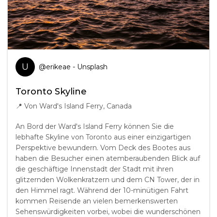
U
@
erikeae
- Unsplash
Toronto Skyline
📍
Von Ward's Island Ferry, Canada
An Bord der Ward's Island Ferry können Sie die
lebhafte Skyline von Toronto aus einer einzigartigen
Perspektive bewundern. Vom Deck des Bootes aus
haben die Besucher einen atemberaubenden Blick auf
die geschäftige Innenstadt der Stadt mit ihren
glitzernden Wolkenkratzern und dem CN Tower, der in
den Himmel ragt. Während der 10-minütigen Fahrt
kommen Reisende an vielen bemerkenswerten
Sehenswürdigkeiten vorbei, wobei die wunderschönen