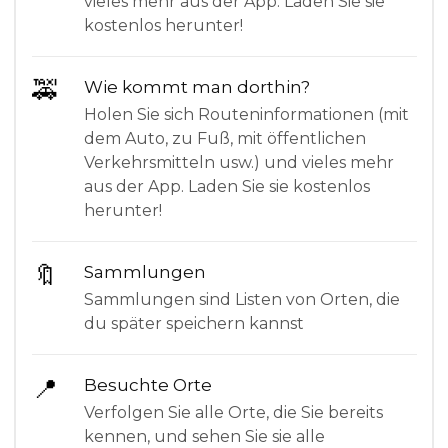
vieles mehr aus der App. Laden Sie sie
kostenlos herunter!
🚕
Wie kommt man dorthin?
Holen Sie sich Routeninformationen (mit
dem Auto, zu Fuß, mit öffentlichen
Verkehrsmitteln usw.) und vieles mehr
aus der App. Laden Sie sie kostenlos
herunter!
🔖
Sammlungen
Sammlungen sind Listen von Orten, die
du später speichern kannst
📍
Besuchte Orte
Verfolgen Sie alle Orte, die Sie bereits
kennen, und sehen Sie sie alle