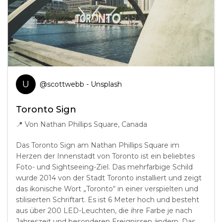
U
@
scottwebb
- Unsplash
Toronto Sign
📍
Von Nathan Phillips Square, Canada
Das Toronto Sign am Nathan Phillips Square im
Herzen der Innenstadt von Toronto ist ein beliebtes
Foto- und Sightseeing-Ziel. Das mehrfarbige Schild
wurde 2014 von der Stadt Toronto installiert und zeigt
das ikonische Wort „Toronto“ in einer verspielten und
stilisierten Schriftart. Es ist 6 Meter hoch und besteht
aus über 200 LED-Leuchten, die ihre Farbe je nach
Jahreszeit und besonderen Ereignissen ändern. Das