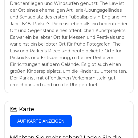
Drachenfliegen und Windsurfen genutzt. The Law ist
der Ort eines ehemaligen Artillerie-Übungsgeländes
und Schauplatz des ersten Fußballspiels in England im
Jahr 1848. Parker’s Piece ist ebenfalls ein bedeutender
Ort und Gegenstand eines öffentlichen Kunstprojekts.
Es war ein beliebter Ort für Messen und Festivals und
war einst ein beliebter Ort für frühe Fotografen. The
Law und Parker's Piece sind heute beliebte Orte für
Picknicks und Entspannung, mit einer Reihe von
Einrichtungen auf dem Gelände. Es gibt auch einen
großen Kinderspielplatz, um die Kinder zu unterhalten.
Der Park ist mit öffentlichen Verkehrsmitteln gut
erreichbar und rund um die Uhr geöffnet.
🗺
Karte
AUF KARTE ANZEIGEN
Möchten Sie mehr sehen? Laden Sie die