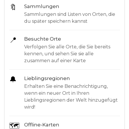
🔖
Sammlungen
Sammlungen sind Listen von Orten, die
du später speichern kannst
📍
Besuchte Orte
Verfolgen Sie alle Orte, die Sie bereits
kennen, und sehen Sie sie alle
zusammen auf einer Karte
🔔
Lieblingsregionen
Erhalten Sie eine Benachrichtigung,
wenn ein neuer Ort in Ihren
Lieblingsregionen der Welt hinzugefügt
wird!
🗺
Offline-Karten