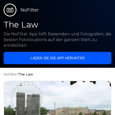
NoFilter
The Law
Die NoFilter App hilft Reisenden und Fotografen, die
besten Fotolocations auf der ganzen Welt zu
entdecken
LADEN SIE DIE APP HERUNTER
NoFilter
/
The Law