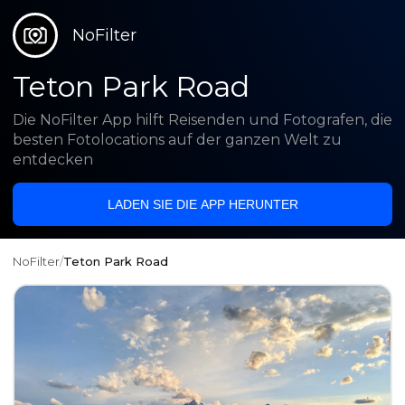
NoFilter
Teton Park Road
Die NoFilter App hilft Reisenden und Fotografen, die
besten Fotolocations auf der ganzen Welt zu
entdecken
LADEN SIE DIE APP HERUNTER
NoFilter
/
Teton Park Road