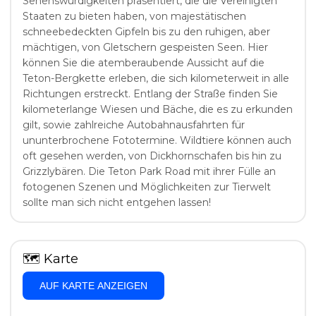
Sehenswürdigkeiten präsentiert, die die Vereinigten
Staaten zu bieten haben, von majestätischen
schneebedeckten Gipfeln bis zu den ruhigen, aber
mächtigen, von Gletschern gespeisten Seen. Hier
können Sie die atemberaubende Aussicht auf die
Teton-Bergkette erleben, die sich kilometerweit in alle
Richtungen erstreckt. Entlang der Straße finden Sie
kilometerlange Wiesen und Bäche, die es zu erkunden
gilt, sowie zahlreiche Autobahnausfahrten für
ununterbrochene Fototermine. Wildtiere können auch
oft gesehen werden, von Dickhornschafen bis hin zu
Grizzlybären. Die Teton Park Road mit ihrer Fülle an
fotogenen Szenen und Möglichkeiten zur Tierwelt
sollte man sich nicht entgehen lassen!
🗺
Karte
AUF KARTE ANZEIGEN