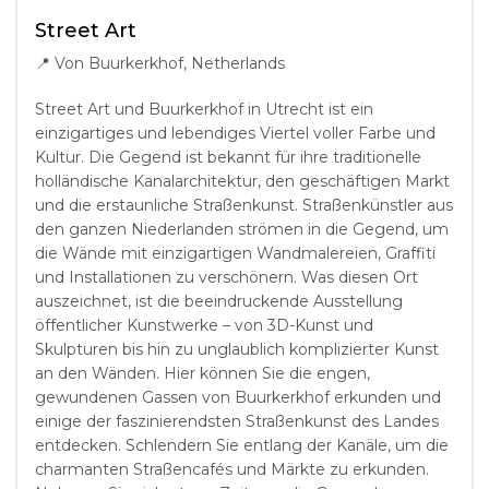
Street Art
📍
Von Buurkerkhof, Netherlands
Street Art und Buurkerkhof in Utrecht ist ein
einzigartiges und lebendiges Viertel voller Farbe und
Kultur. Die Gegend ist bekannt für ihre traditionelle
holländische Kanalarchitektur, den geschäftigen Markt
und die erstaunliche Straßenkunst. Straßenkünstler aus
den ganzen Niederlanden strömen in die Gegend, um
die Wände mit einzigartigen Wandmalereien, Graffiti
und Installationen zu verschönern. Was diesen Ort
auszeichnet, ist die beeindruckende Ausstellung
öffentlicher Kunstwerke – von 3D-Kunst und
Skulpturen bis hin zu unglaublich komplizierter Kunst
an den Wänden. Hier können Sie die engen,
gewundenen Gassen von Buurkerkhof erkunden und
einige der faszinierendsten Straßenkunst des Landes
entdecken. Schlendern Sie entlang der Kanäle, um die
charmanten Straßencafés und Märkte zu erkunden.