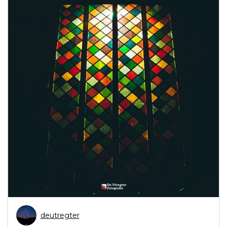
deutregter