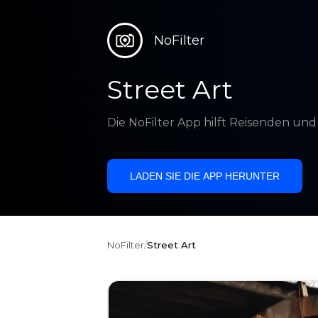
NoFilter
Street Art
Die NoFilter App hilft Reisenden un
LADEN SIE DIE APP HERUNTER
NoFilter
/
Street Art