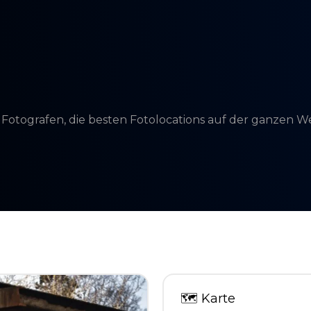
d Fotografen, die besten Fotolocations auf der ganzen 
🗺
Karte