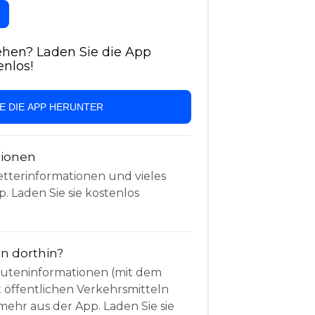
hen? Laden Sie die App
enlos!
IE DIE APP HERUNTER
tionen
etterinformationen und vieles
. Laden Sie sie kostenlos
 dorthin?
Routeninformationen (mit dem
t öffentlichen Verkehrsmitteln
mehr aus der App. Laden Sie sie