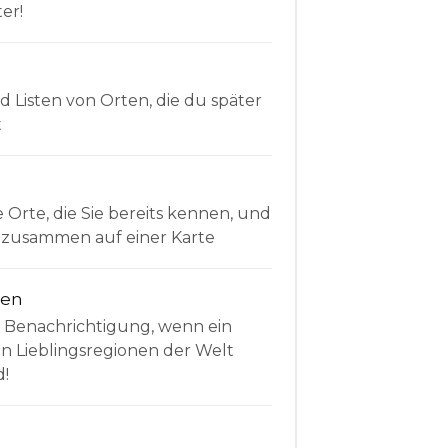
er!
Listen von Orten, die du später
t
e Orte, die Sie bereits kennen, und
le zusammen auf einer Karte
nen
e Benachrichtigung, wenn ein
en Lieblingsregionen der Welt
d!