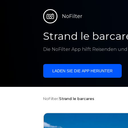
NoFilter
Strand le barcar
Die NoFilter App hilft Reisenden un
LADEN SIE DIE APP HERUNTER
NoFilter
/
Strand le barcares