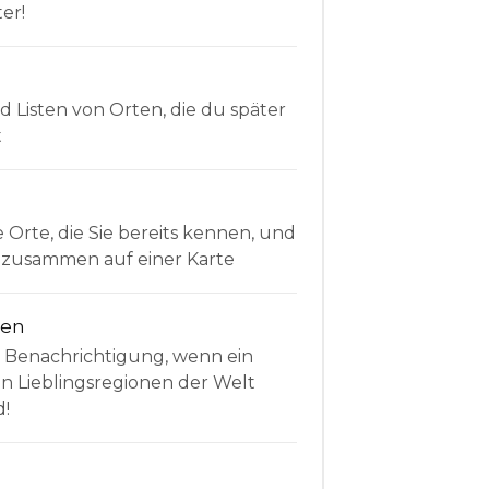
er!
Listen von Orten, die du später
t
e Orte, die Sie bereits kennen, und
le zusammen auf einer Karte
nen
e Benachrichtigung, wenn ein
en Lieblingsregionen der Welt
d!