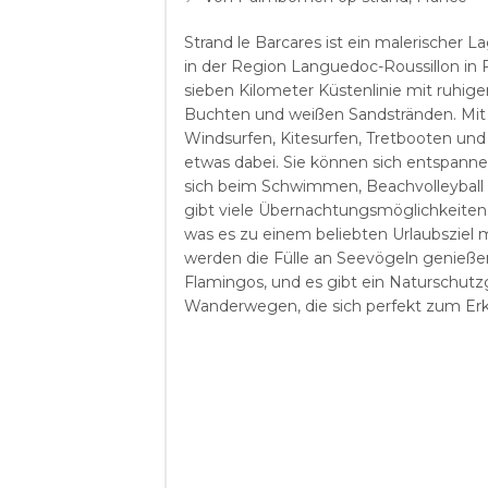
Strand le Barcares ist ein malerischer 
in der Region Languedoc-Roussillon in F
sieben Kilometer Küstenlinie mit ruhig
Buchten und weißen Sandstränden. Mit z
Windsurfen, Kitesurfen, Tretbooten und 
etwas dabei. Sie können sich entspann
sich beim Schwimmen, Beachvolleyball
gibt viele Übernachtungsmöglichkeiten 
was es zu einem beliebten Urlaubsziel 
werden die Fülle an Seevögeln genieße
Flamingos, und es gibt ein Naturschutz
Wanderwegen, die sich perfekt zum Er