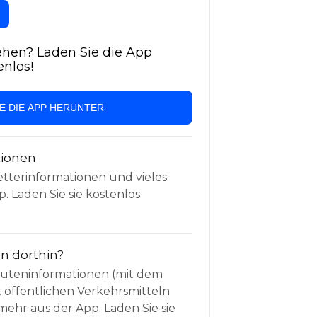
hen? Laden Sie die App
enlos!
IE DIE APP HERUNTER
tionen
etterinformationen und vieles
. Laden Sie sie kostenlos
 dorthin?
Routeninformationen (mit dem
t öffentlichen Verkehrsmitteln
mehr aus der App. Laden Sie sie