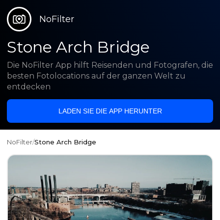
NoFilter
Stone Arch Bridge
Die NoFilter App hilft Reisenden und Fotografen, die
besten Fotolocations auf der ganzen Welt zu
entdecken
LADEN SIE DIE APP HERUNTER
NoFilter
/
Stone Arch Bridge