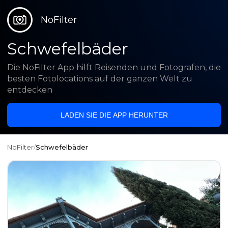
NoFilter
Schwefelbäder
Die NoFilter App hilft Reisenden und Fotografen, die
besten Fotolocations auf der ganzen Welt zu
entdecken
LADEN SIE DIE APP HERUNTER
NoFilter
/
Schwefelbäder