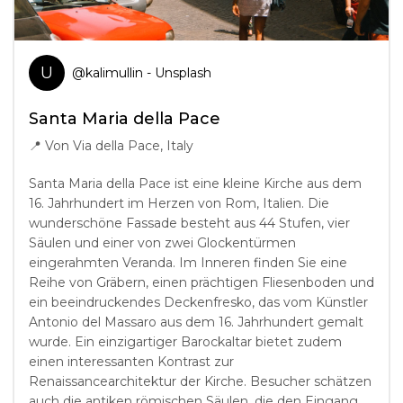
U
@
kalimullin
- Unsplash
Santa Maria della Pace
📍
Von Via della Pace, Italy
Santa Maria della Pace ist eine kleine Kirche aus dem
16. Jahrhundert im Herzen von Rom, Italien. Die
wunderschöne Fassade besteht aus 44 Stufen, vier
Säulen und einer von zwei Glockentürmen
eingerahmten Veranda. Im Inneren finden Sie eine
Reihe von Gräbern, einen prächtigen Fliesenboden und
ein beeindruckendes Deckenfresko, das vom Künstler
Antonio del Massaro aus dem 16. Jahrhundert gemalt
wurde. Ein einzigartiger Barockaltar bietet zudem
einen interessanten Kontrast zur
Renaissancearchitektur der Kirche. Besucher schätzen
auch die antiken römischen Säulen, die den Eingang