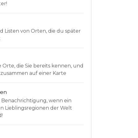
er!
Listen von Orten, die du später
t
e Orte, die Sie bereits kennen, und
le zusammen auf einer Karte
nen
e Benachrichtigung, wenn ein
en Lieblingsregionen der Welt
d!