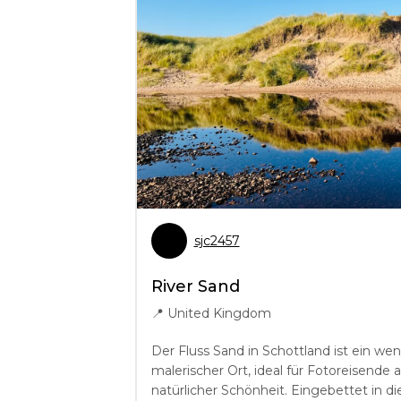
sjc2457
River Sand
📍
United Kingdom
Der Fluss Sand in Schottland ist ein we
malerischer Ort, ideal für Fotoreisende 
natürlicher Schönheit. Eingebettet in d