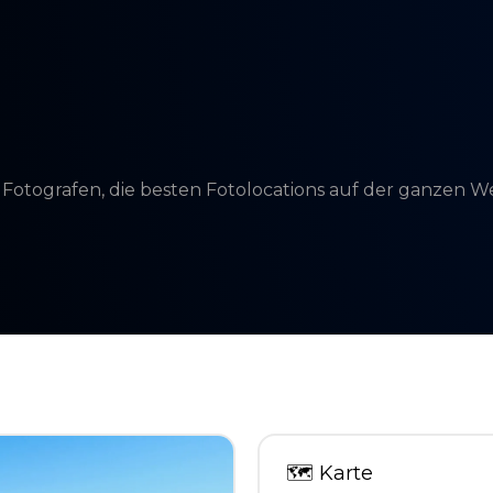
d Fotografen, die besten Fotolocations auf der ganzen 
🗺
Karte