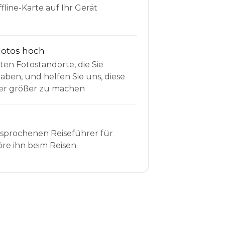
fline-Karte auf Ihr Gerät
Fotos hoch
sten Fotostandorte, die Sie
en, und helfen Sie uns, diese
r größer zu machen
esprochenen Reiseführer für
re ihn beim Reisen.