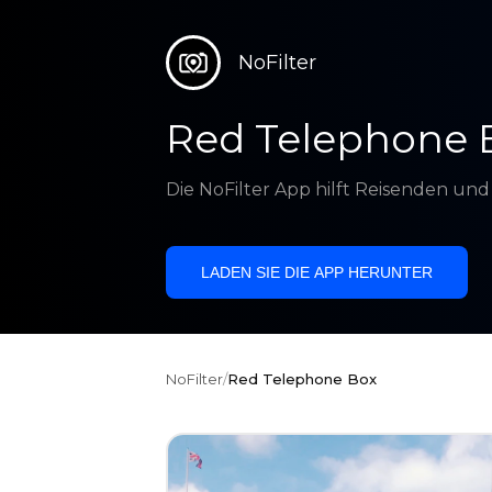
NoFilter
Red Telephone 
Die NoFilter App hilft Reisenden un
LADEN SIE DIE APP HERUNTER
NoFilter
/
Red Telephone Box