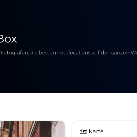
Box
d Fotografen, die besten Fotolocations auf der ganzen 
🗺
Karte