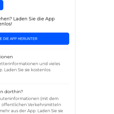
hen? Laden Sie die App
enlos!
IE DIE APP HERUNTER
tionen
etterinformationen und vieles
. Laden Sie sie kostenlos
 dorthin?
Routeninformationen (mit dem
t öffentlichen Verkehrsmitteln
mehr aus der App. Laden Sie sie