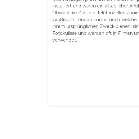
installiert und waren ein alltäglicher Anb
Obwohl die Zahl der Telefonzellen abn
Großraum London immer noch welche. 
ihrem ursprünglichen Zweck dienen, sind
Fotokulisse und werden oft in Filmen 
verwendet.