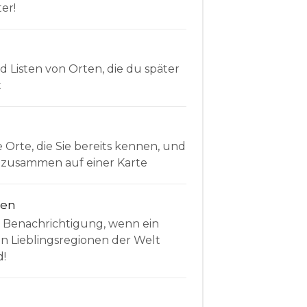
er!
Listen von Orten, die du später
t
e Orte, die Sie bereits kennen, und
le zusammen auf einer Karte
nen
e Benachrichtigung, wenn ein
en Lieblingsregionen der Welt
d!