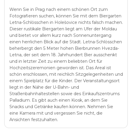
Wenn Sie in Prag nach einem schönen Ort zum
Fotografieren suchen, können Sie mit dem Biergarten
Letna-Schlösschen in Holešovice nichts falsch machen.
Dieser rustikale Biergarten liegt am Ufer der Moldau
und bietet vor allem kurz nach Sonnenuntergang
einen herrlichen Blick auf die Stadt. Letna-Schlösschen
beherbergt den 5 Meter hohen Bierbrunnen Hvezda-
Letna, der seit dem 18. Jahrhundert Bier ausschenkt
und in letzter Zeit zu einem beliebten Ort für
Hochzeitszeremonien geworden ist. Das Areal ist
schön erschlossen, mit reichlich Sitzgelegenheiten und
einem Spielplatz für die Kinder. Der Veranstaltungsort
liegt in der Nähe der U-Bahn- und
Straßenbahnhaltestellen sowie des Einkaufszentrums
Palladium. Es gibt auch einen Kiosk, an dem Sie
Snacks und Getränke kaufen können. Nehmen Sie
eine Kamera mit und vergessen Sie nicht, die
Ansichten festzuhalten.