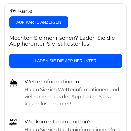
🗺
Karte
AUF KARTE ANZEIGEN
Möchten Sie mehr sehen? Laden Sie die
App herunter. Sie ist kostenlos!
LADEN SIE DIE APP HERUNTER
🌦
Wetterinformationen
Holen Sie sich Wetterinformationen und
vieles mehr aus der App. Laden Sie sie
kostenlos herunter!
🚕
Wie kommt man dorthin?
Holen Sie sich Routeninformationen (mit