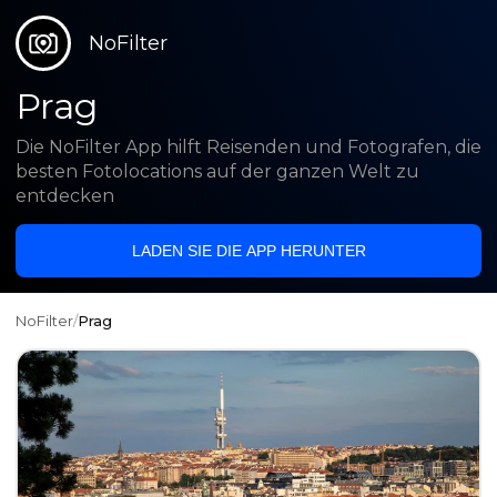
NoFilter
Prag
Die NoFilter App hilft Reisenden und Fotografen, die
besten Fotolocations auf der ganzen Welt zu
entdecken
LADEN SIE DIE APP HERUNTER
NoFilter
/
Prag