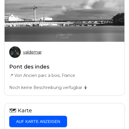
valdemar
Pont des indes
📍
Von Ancien parc à bois, France
Noch keine Beschreibung verfügbar 🤷
🗺
Karte
AUF KARTE ANZEIGEN