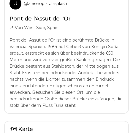
U
@
alessiop
- Unsplash
Pont de l'Assut de l'Or
📍
Von West Side, Spain
Pont de l'Assut de l'Or ist eine berühmte Brücke in
Valencia, Spanien. 1984 auf Geheiß von Königin Sofia
erbaut, erstreckt es sich über beeindruckende 650
Meter und wird von vier großen Säulen getragen. Die
Brücke besteht aus Stahlbeton, der Mittelbogen aus
Stahl. Es ist ein beeindruckender Anblick – besonders
nachts, wenn die Lichter zusammen den Eindruck
eines leuchtenden Heiligenscheins am Himmel
erwecken. Besuchen Sie diesen Ort, um die
beeindruckende Größe dieser Brücke einzufangen, die
stolz über dem Fluss Turia steht.
🗺
Karte