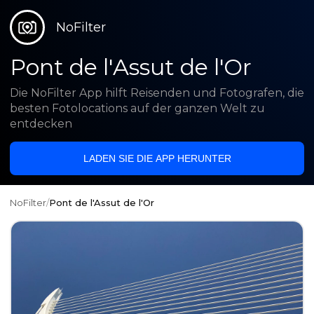
NoFilter
Pont de l'Assut de l'Or
Die NoFilter App hilft Reisenden und Fotografen, die
besten Fotolocations auf der ganzen Welt zu
entdecken
LADEN SIE DIE APP HERUNTER
NoFilter
/
Pont de l'Assut de l'Or