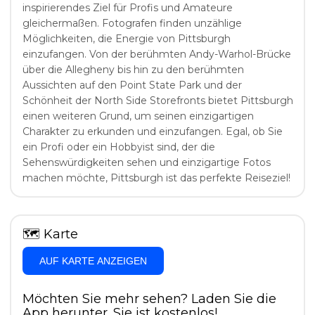
inspirierendes Ziel für Profis und Amateure
gleichermaßen. Fotografen finden unzählige
Möglichkeiten, die Energie von Pittsburgh
einzufangen. Von der berühmten Andy-Warhol-Brücke
über die Allegheny bis hin zu den berühmten
Aussichten auf den Point State Park und der
Schönheit der North Side Storefronts bietet Pittsburgh
einen weiteren Grund, um seinen einzigartigen
Charakter zu erkunden und einzufangen. Egal, ob Sie
ein Profi oder ein Hobbyist sind, der die
Sehenswürdigkeiten sehen und einzigartige Fotos
machen möchte, Pittsburgh ist das perfekte Reiseziel!
🗺
Karte
AUF KARTE ANZEIGEN
Möchten Sie mehr sehen? Laden Sie die
App herunter. Sie ist kostenlos!